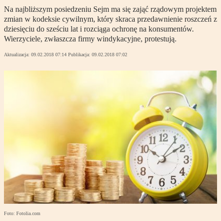
Na najbliższym posiedzeniu Sejm ma się zająć rządowym projektem
zmian w kodeksie cywilnym, który skraca przedawnienie roszczeń z
dziesięciu do sześciu lat i rozciąga ochronę na konsumentów.
Wierzyciele, zwłaszcza firmy windykacyjne, protestują.
Aktualizacja:
09.02.2018 07:14
Publikacja:
09.02.2018 07:02
Foto: Fotolia.com