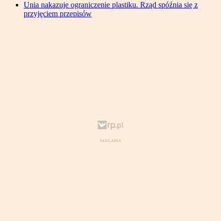
Unia nakazuje ograniczenie plastiku. Rząd spóźnia się z
przyjęciem przepisów