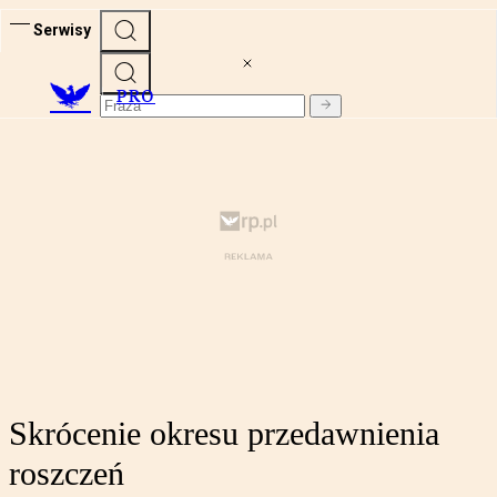
Serwisy
PRO
Skrócenie okresu przedawnienia
roszczeń