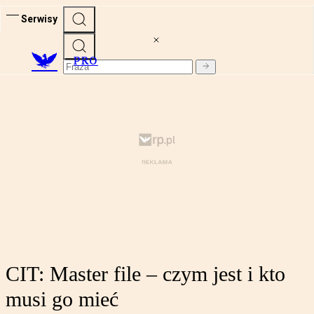
Serwisy
PRO
CIT: Master file – czym jest i kto
musi go mieć