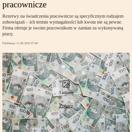
pracownicze
Rezerwy na świadczenia pracownicze są specyficznym rodzajem
zobowiązań – ich termin wymagalności lub kwota nie są pewne.
Firma oferuje je swoim pracownikom w zamian za wykonywaną
pracę.
Publikacja:
11.09.2019 07:00
3 zdjęcia
Zobacz