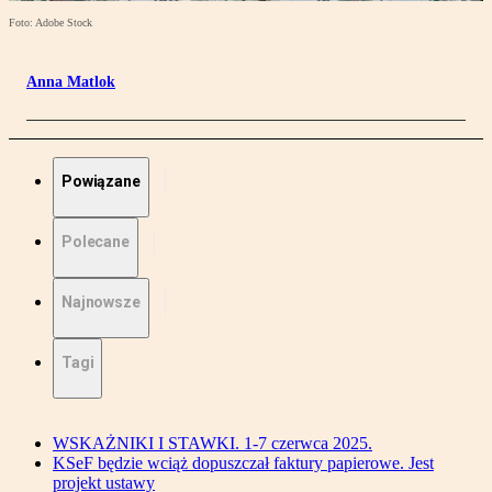
Foto: Adobe Stock
Anna Matlok
Powiązane
Polecane
Najnowsze
Tagi
WSKAŻNIKI I STAWKI. 1-7 czerwca 2025.
KSeF będzie wciąż dopuszczał faktury papierowe. Jest
projekt ustawy