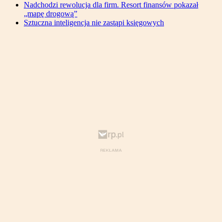
Nadchodzi rewolucja dla firm. Resort finansów pokazał
„mapę drogową”
Sztuczna inteligencja nie zastąpi księgowych