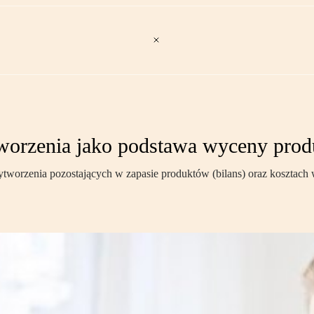
worzenia jako podstawa wyceny pro
worzenia pozostających w zapasie produktów (bilans) oraz kosztach 