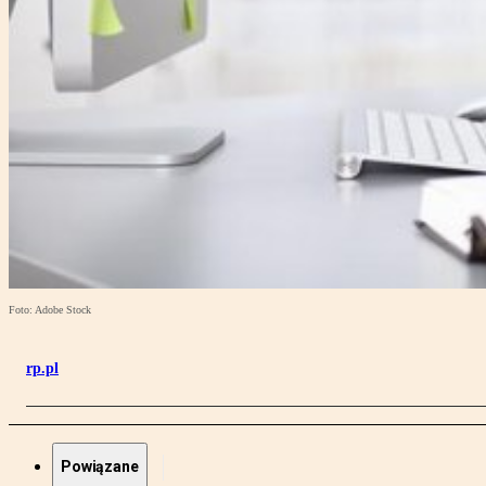
Foto: Adobe Stock
rp.pl
Powiązane