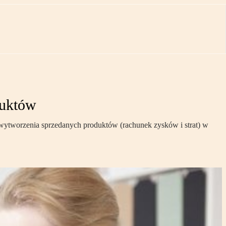
duktów
wytworzenia sprzedanych produktów (rachunek zysków i strat) w