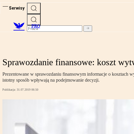
Serwisy
PRO
Sprawozdanie finansowe: koszt wyt
Prezentowane w sprawozdaniu finansowym informacje o kosztach wyt
istotny sposób wpływają na podejmowanie decyzji.
Publikacja:
31.07.2019 06:50