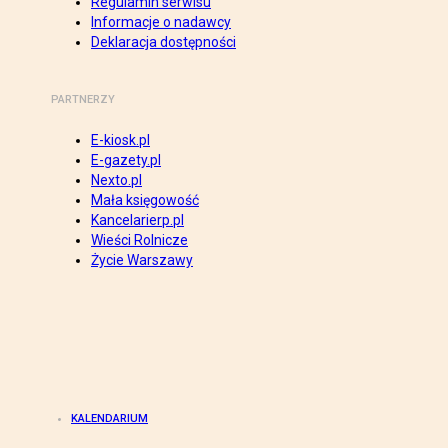
Regulamin serwisu
Informacje o nadawcy
Deklaracja dostępności
PARTNERZY
E-kiosk.pl
E-gazety.pl
Nexto.pl
Mała księgowość
Kancelarierp.pl
Wieści Rolnicze
Życie Warszawy
KALENDARIUM