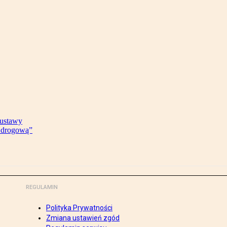
 ustawy
ę drogową”
REGULAMIN
Polityka Prywatności
Zmiana ustawień zgód