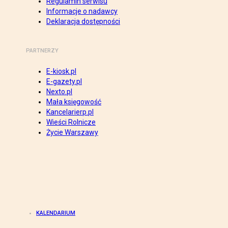
Regulamin serwisu
Informacje o nadawcy
Deklaracja dostępności
PARTNERZY
E-kiosk.pl
E-gazety.pl
Nexto.pl
Mała księgowość
Kancelarierp.pl
Wieści Rolnicze
Życie Warszawy
KALENDARIUM