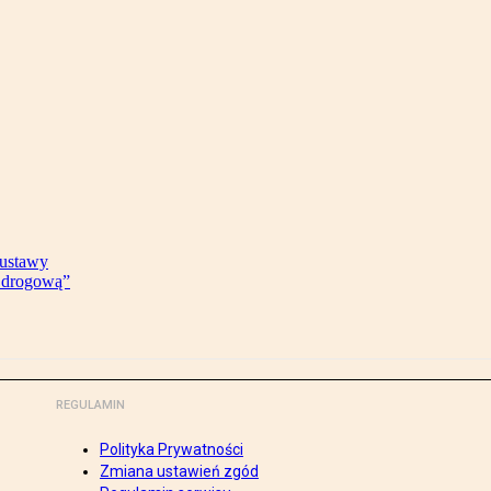
 ustawy
ę drogową”
REGULAMIN
Polityka Prywatności
Zmiana ustawień zgód