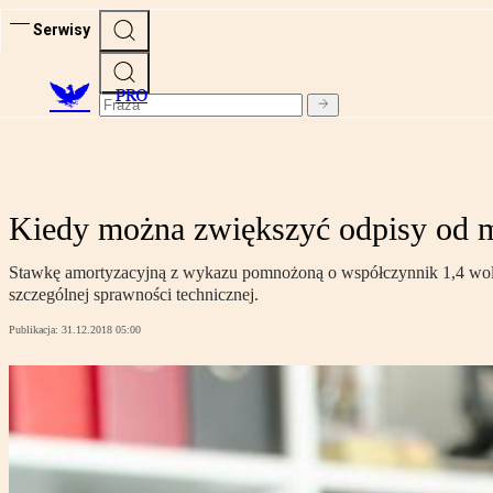
Serwisy
PRO
Kiedy można zwiększyć odpisy od m
Stawkę amortyzacyjną z wykazu pomnożoną o współczynnik 1,4 woln
szczególnej sprawności technicznej.
Publikacja:
31.12.2018 05:00