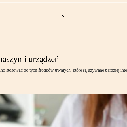
aszyn i urządzeń
o stosować do tych środków trwałych, które są używane bardziej in