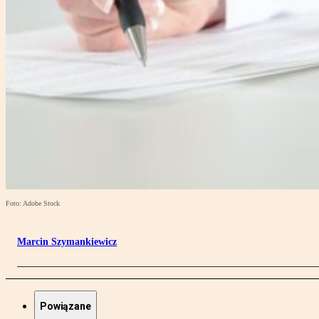
Foto: Adobe Stock
Marcin Szymankiewicz
Powiązane