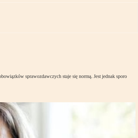
h obowiązków sprawozdawczych staje się normą. Jest jednak sporo