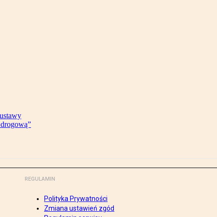
 ustawy
ę drogową”
REGULAMIN
Polityka Prywatności
Zmiana ustawień zgód