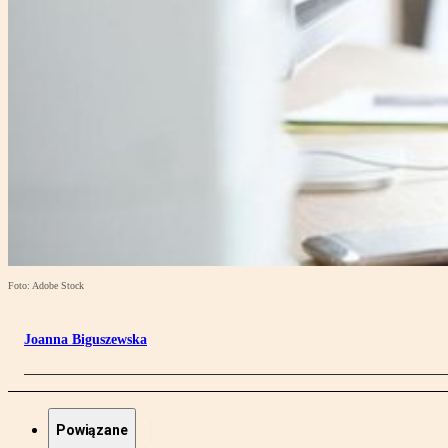
Foto: Adobe Stock
Joanna Biguszewska
Powiązane