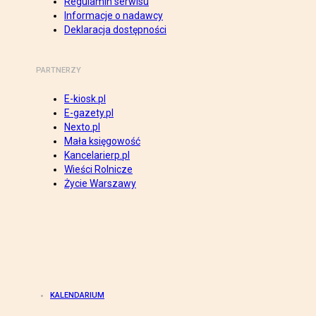
Regulamin serwisu
Informacje o nadawcy
Deklaracja dostępności
PARTNERZY
E-kiosk.pl
E-gazety.pl
Nexto.pl
Mała księgowość
Kancelarierp.pl
Wieści Rolnicze
Życie Warszawy
KALENDARIUM