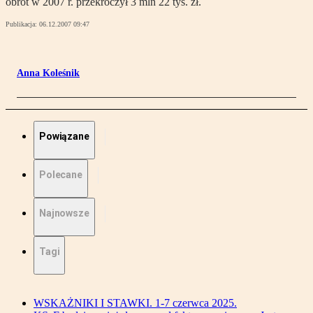
obrót w 2007 r. przekroczył 3 mln 22 tys. zł.
Publikacja:
06.12.2007 09:47
Anna Koleśnik
Powiązane
Polecane
Najnowsze
Tagi
WSKAŻNIKI I STAWKI. 1-7 czerwca 2025.