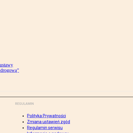
 ustawy
ę drogową”
REGULAMIN
Polityka Prywatności
Zmiana ustawień zgód
Regulamin serwisu