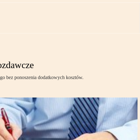
wozdawcze
ego bez ponoszenia dodatkowych kosztów.