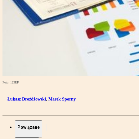
Foto: 123RF
Łukasz Drożdżowski
,
Marek Sporny
Powiązane