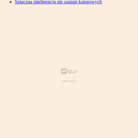
Sztuczna inteligencja nie zastąpi księgowych