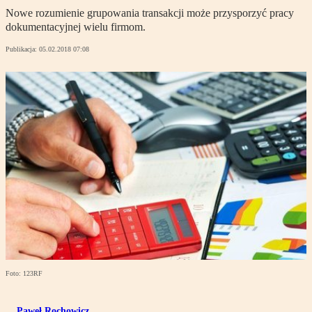
Nowe rozumienie grupowania transakcji może przysporzyć pracy
dokumentacyjnej wielu firmom.
Publikacja:
05.02.2018 07:08
Foto: 123RF
Paweł Rochowicz