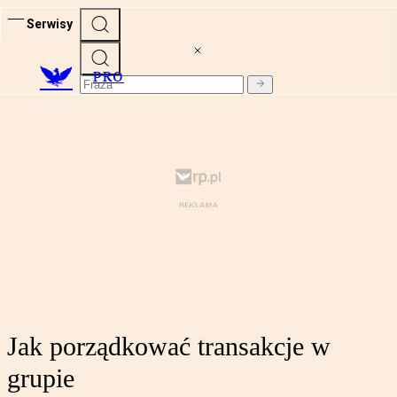
Serwisy
PRO
Jak porządkować transakcje w
grupie