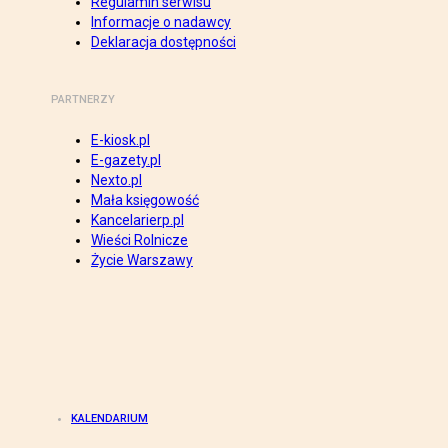
Regulamin serwisu
Informacje o nadawcy
Deklaracja dostępności
PARTNERZY
E-kiosk.pl
E-gazety.pl
Nexto.pl
Mała księgowość
Kancelarierp.pl
Wieści Rolnicze
Życie Warszawy
KALENDARIUM