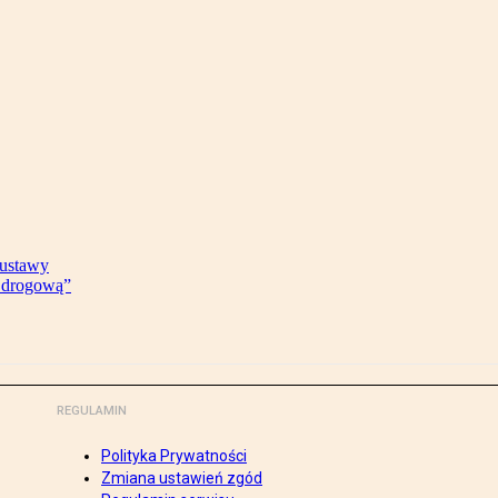
 ustawy
ę drogową”
REGULAMIN
Polityka Prywatności
Zmiana ustawień zgód