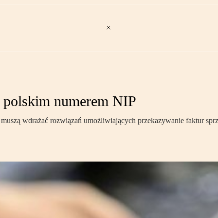
 z polskim numerem NIP
ie muszą wdrażać rozwiązań umożliwiających przekazywanie faktur s