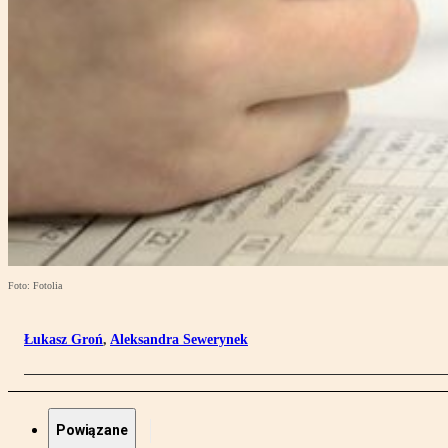
Foto: Fotolia
Łukasz Groń
,
Aleksandra Sewerynek
Powiązane