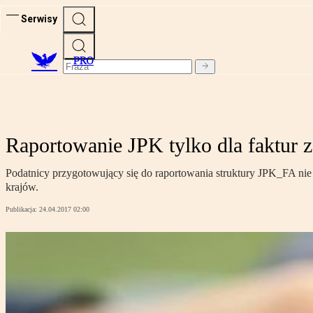
Serwisy
PRO
Raportowanie JPK tylko dla faktur
Podatnicy przygotowujący się do raportowania struktury JPK_FA n
krajów.
Publikacja:
24.04.2017 02:00