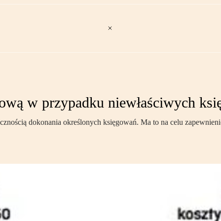
dową w przypadku niewłaściwych ks
iecznością dokonania określonych księgowań. Ma to na celu zapewnieni