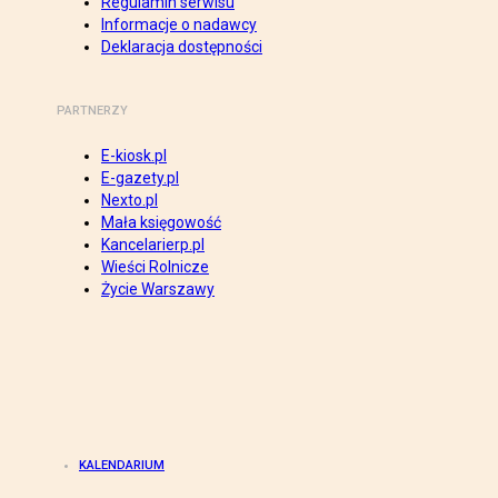
Regulamin serwisu
Informacje o nadawcy
Deklaracja dostępności
PARTNERZY
E-kiosk.pl
E-gazety.pl
Nexto.pl
Mała księgowość
Kancelarierp.pl
Wieści Rolnicze
Życie Warszawy
KALENDARIUM