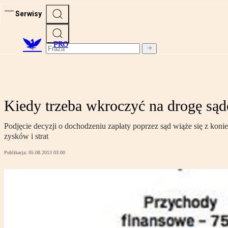
Serwisy
PRO
Kiedy trzeba wkroczyć na drogę są
Podjęcie decyzji o dochodzeniu zapłaty poprzez sąd wiąże się z kon
zysków i strat
Publikacja:
05.08.2013 03:00