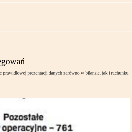
ięgowań
e prawidłowej prezentacji danych zarówno w bilansie, jak i rachunku