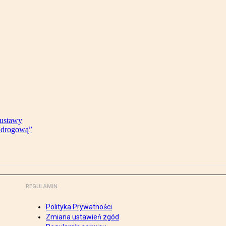
 ustawy
ę drogową”
REGULAMIN
Polityka Prywatności
Zmiana ustawień zgód