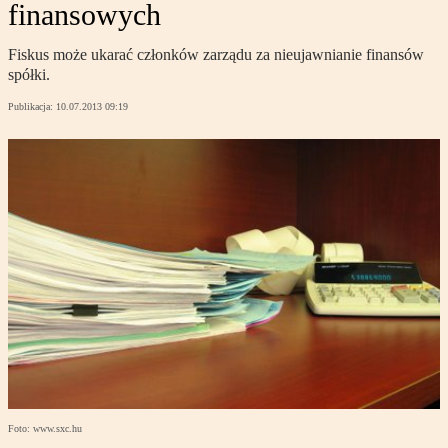
finansowych
Fiskus może ukarać członków zarządu za nieujawnianie finansów
spółki.
Publikacja:
10.07.2013 09:19
Foto: www.sxc.hu