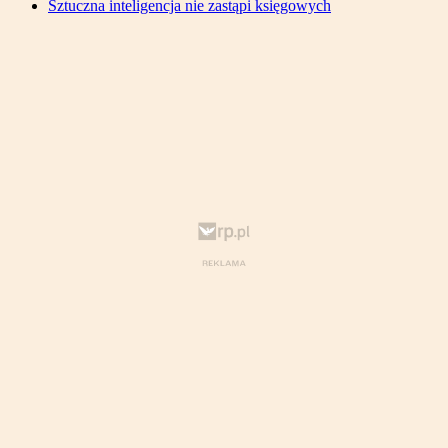
Sztuczna inteligencja nie zastąpi księgowych