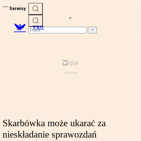
Serwisy
PRO
Skarbówka może ukarać za
nieskładanie sprawozdań