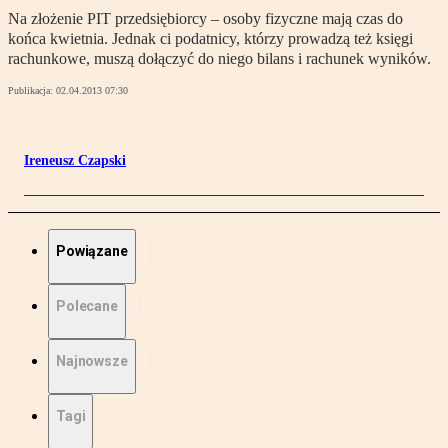
Na złożenie PIT przedsiębiorcy – osoby fizyczne mają czas do
końca kwietnia. Jednak ci podatnicy, którzy prowadzą też księgi
rachunkowe, muszą dołączyć do niego bilans i rachunek wyników.
Publikacja:
02.04.2013 07:30
Ireneusz Czapski
Powiązane
Polecane
Najnowsze
Tagi