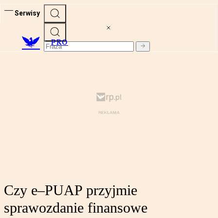
Serwisy
PRO
Czy e–PUAP przyjmie
sprawozdanie finansowe