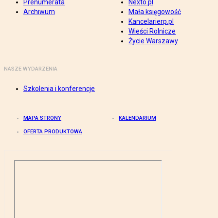
Prenumerata
Nexto.pl
Archiwum
Mała księgowość
Kancelarierp.pl
Wieści Rolnicze
Życie Warszawy
NASZE WYDARZENIA
Szkolenia i konferencje
MAPA STRONY
KALENDARIUM
OFERTA PRODUKTOWA