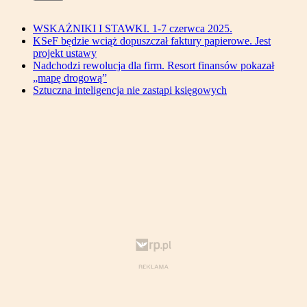
WSKAŻNIKI I STAWKI. 1-7 czerwca 2025.
KSeF będzie wciąż dopuszczał faktury papierowe. Jest
projekt ustawy
Nadchodzi rewolucja dla firm. Resort finansów pokazał
„mapę drogową”
Sztuczna inteligencja nie zastąpi księgowych