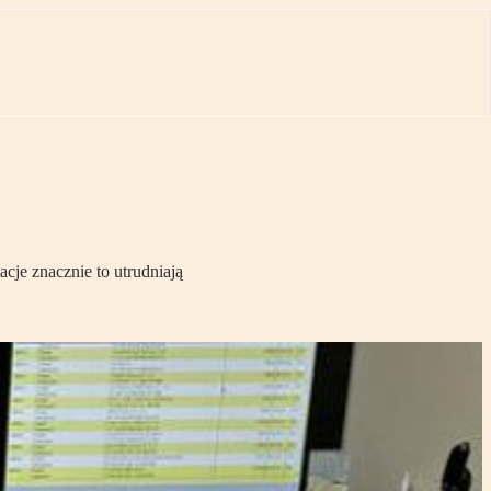
cje znacznie to utrudniają