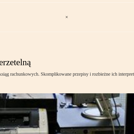
erzetelną
siąg rachunkowych. Skomplikowane przepisy i rozbieżne ich interpreta