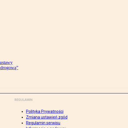
 ustawy
ę drogową”
REGULAMIN
Polityka Prywatności
Zmiana ustawień zgód
Regulamin serwisu