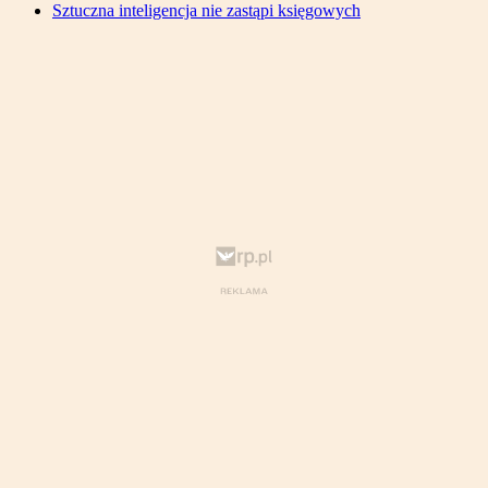
Sztuczna inteligencja nie zastąpi księgowych