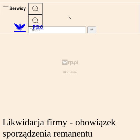
Serwisy
PRO
Likwidacja firmy - obowiązek
sporządzenia remanentu