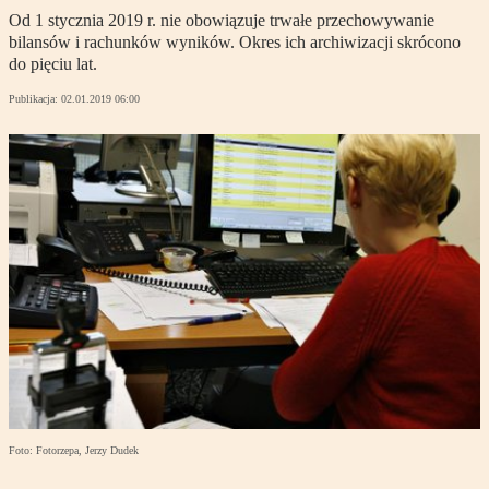
Od 1 stycznia 2019 r. nie obowiązuje trwałe przechowywanie
bilansów i rachunków wyników. Okres ich archiwizacji skrócono
do pięciu lat.
Publikacja:
02.01.2019 06:00
Foto: Fotorzepa, Jerzy Dudek