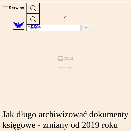
Serwisy
PRO
Jak długo archiwizować dokumenty
księgowe - zmiany od 2019 roku