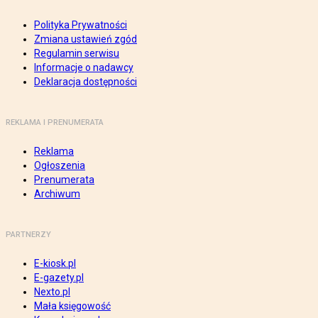
Polityka Prywatności
Zmiana ustawień zgód
Regulamin serwisu
Informacje o nadawcy
Deklaracja dostępności
REKLAMA I PRENUMERATA
Reklama
Ogłoszenia
Prenumerata
Archiwum
PARTNERZY
E-kiosk.pl
E-gazety.pl
Nexto.pl
Mała księgowość