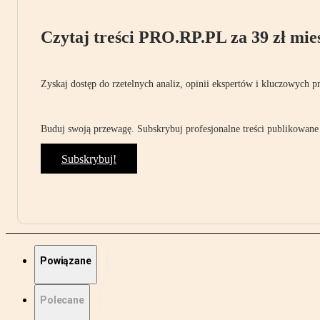
Czytaj treści PRO.RP.PL za 39 zł mies
Zyskaj dostęp do rzetelnych analiz, opinii ekspertów i kluczowych p
Buduj swoją przewagę. Subskrybuj profesjonalne treści publikowane 
Subskrybuj!
Powiązane
Polecane