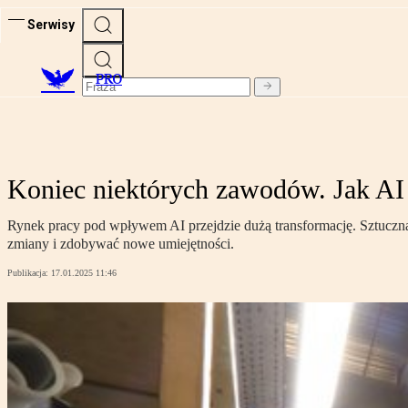
Serwisy
PRO
Koniec niektórych zawodów. Jak AI
Rynek pracy pod wpływem AI przejdzie dużą transformację. Sztuczna 
zmiany i zdobywać nowe umiejętności.
Publikacja:
17.01.2025 11:46