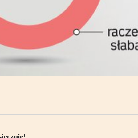
ięcznie!