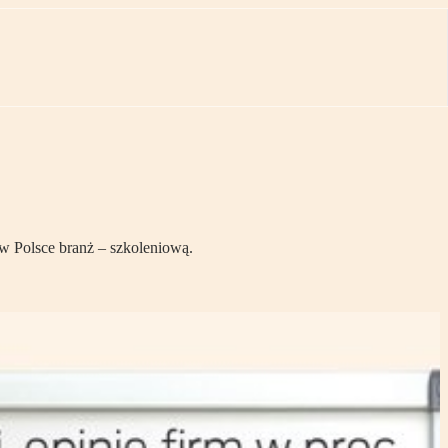
w Polsce branż – szkoleniową.