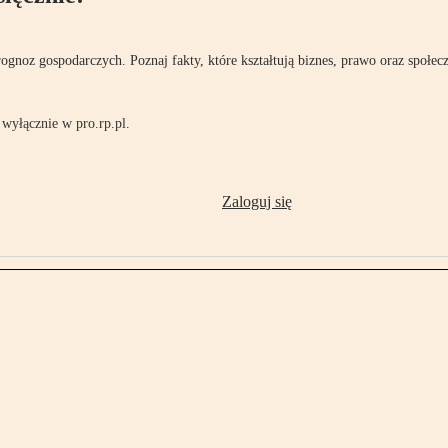
rognoz gospodarczych. Poznaj fakty, które kształtują biznes, prawo oraz społec
wyłącznie w pro.rp.pl.
Zaloguj się