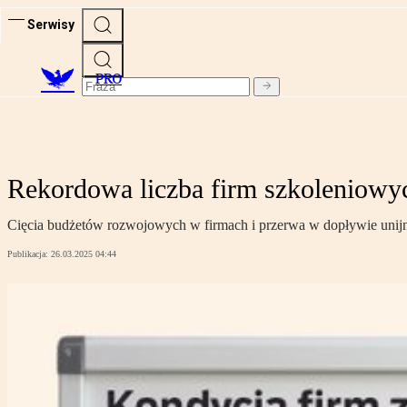
Serwisy
PRO
Rekordowa liczba firm szkoleniowy
Cięcia budżetów rozwojowych w firmach i przerwa w dopływie unijny
Publikacja:
26.03.2025 04:44