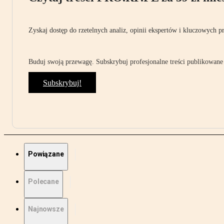
Zyskaj dostęp do rzetelnych analiz, opinii ekspertów i kluczowych p
Buduj swoją przewagę. Subskrybuj profesjonalne treści publikowane 
Subskrybuj!
Powiązane
Polecane
Najnowsze