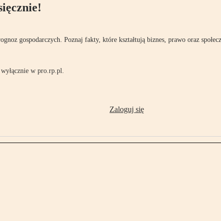
ięcznie!
rognoz gospodarczych. Poznaj fakty, które kształtują biznes, prawo oraz społec
wyłącznie w pro.rp.pl.
Zaloguj się