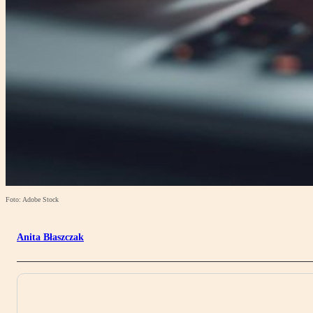
Foto: Adobe Stock
Anita Błaszczak