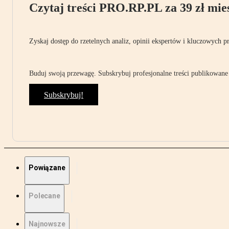
Czytaj treści PRO.RP.PL za 39 zł mies
Zyskaj dostęp do rzetelnych analiz, opinii ekspertów i kluczowych p
Buduj swoją przewagę. Subskrybuj profesjonalne treści publikowane 
Subskrybuj!
Powiązane
Polecane
Najnowsze