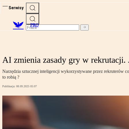
Serwisy
PRO
AI zmienia zasady gry w rekrutacji.
Narzędzia sztucznej inteligencji wykorzystywane przez rekruterów co
to robią ?
Publikacja:
08.09.2025 05:07