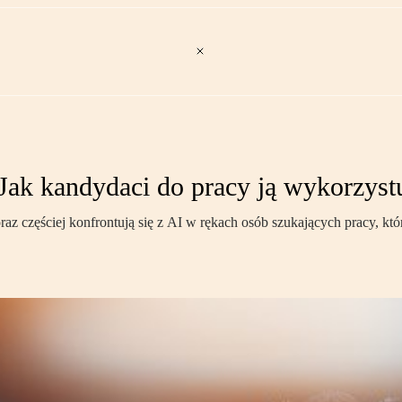
 Jak kandydaci do pracy ją wykorzyst
raz częściej konfrontują się z AI w rękach osób szukających pracy, któ