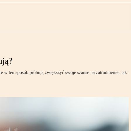
ują?
re w ten sposób próbują zwiększyć swoje szanse na zatrudnienie. Jak