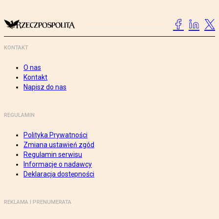
KONTAKT
O nas
Kontakt
Napisz do nas
REGULAMIN
Polityka Prywatności
Zmiana ustawień zgód
Regulamin serwisu
Informacje o nadawcy
Deklaracja dostępności
REKLAMA I PRENUMERATA