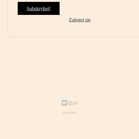
Subskrybuj!
Zaloguj się