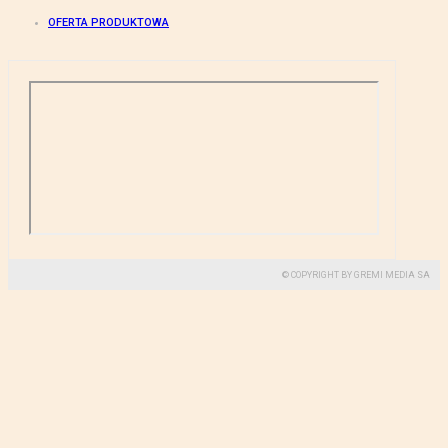
OFERTA PRODUKTOWA
© COPYRIGHT BY GREMI MEDIA SA