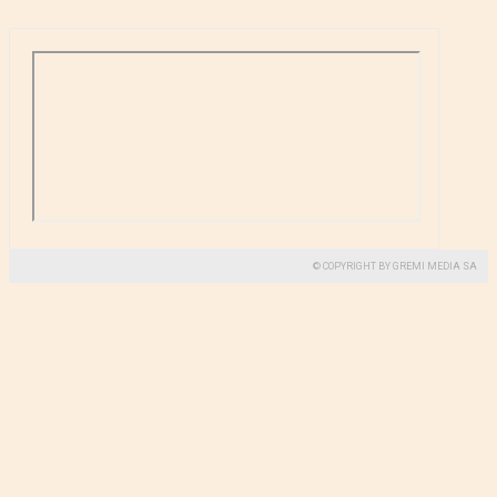
© COPYRIGHT BY GREMI MEDIA SA