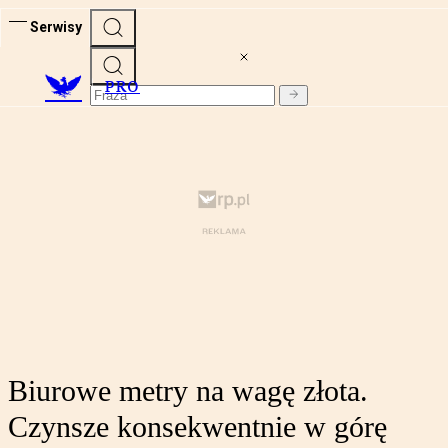
Serwisy
PRO
Biurowe metry na wagę złota.
Czynsze konsekwentnie w górę