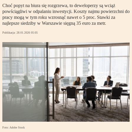
Choć popyt na biura się rozgrzewa, to deweloperzy są wciąż
powściągliwi w odpalaniu inwestycji. Koszty najmu powierzchni do
pracy mogą w tym roku wzrosnąć nawet o 5 proc. Stawki za
najlepsze siedziby w Warszawie sięgną 35 euro za metr.
Publikacja:
28.01.2026 05:05
Foto: Adobe Stock