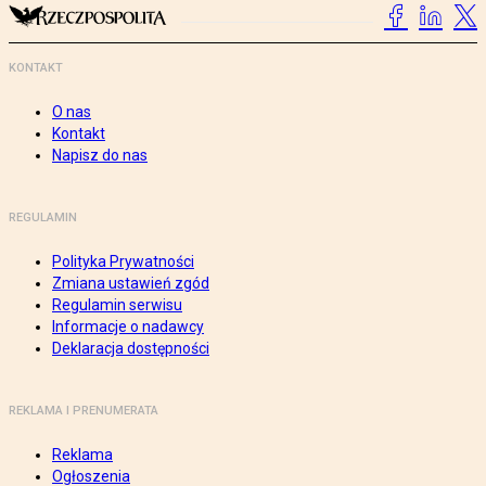
KONTAKT
O nas
Kontakt
Napisz do nas
REGULAMIN
Polityka Prywatności
Zmiana ustawień zgód
Regulamin serwisu
Informacje o nadawcy
Deklaracja dostępności
REKLAMA I PRENUMERATA
Reklama
Ogłoszenia