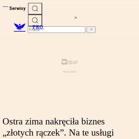
Serwisy
PRO
Ostra zima nakręciła biznes
„złotych rączek”. Na te usługi