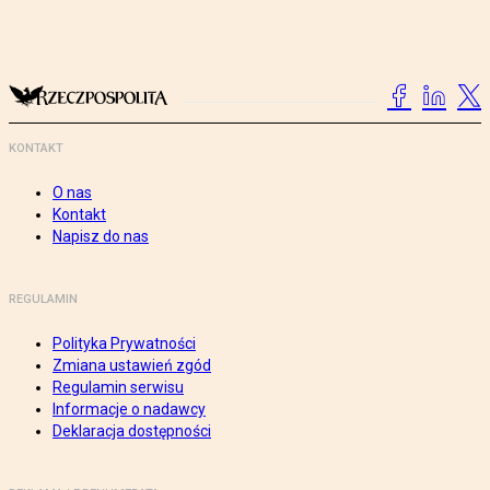
KONTAKT
O nas
Kontakt
Napisz do nas
REGULAMIN
Polityka Prywatności
Zmiana ustawień zgód
Regulamin serwisu
Informacje o nadawcy
Deklaracja dostępności