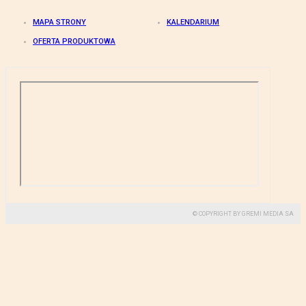
MAPA STRONY
KALENDARIUM
OFERTA PRODUKTOWA
© COPYRIGHT BY GREMI MEDIA SA