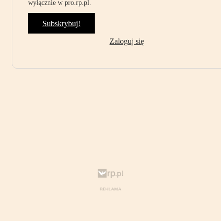
wyłącznie w pro.rp.pl.
Subskrybuj!
Zaloguj się