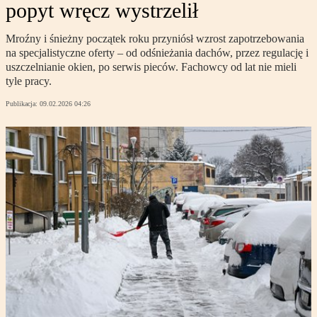
popyt wręcz wystrzelił
Mroźny i śnieżny początek roku przyniósł wzrost zapotrzebowania
na specjalistyczne oferty – od odśnieżania dachów, przez regulację i
uszczelnianie okien, po serwis pieców. Fachowcy od lat nie mieli
tyle pracy.
Publikacja:
09.02.2026 04:26