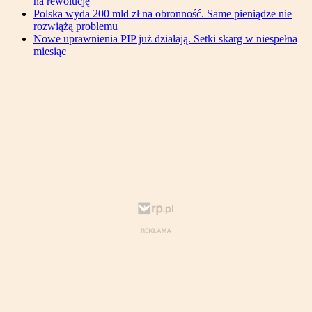
na rewolucję
Polska wyda 200 mld zł na obronność. Same pieniądze nie
rozwiążą problemu
Nowe uprawnienia PIP już działają. Setki skarg w niespełna
miesiąc