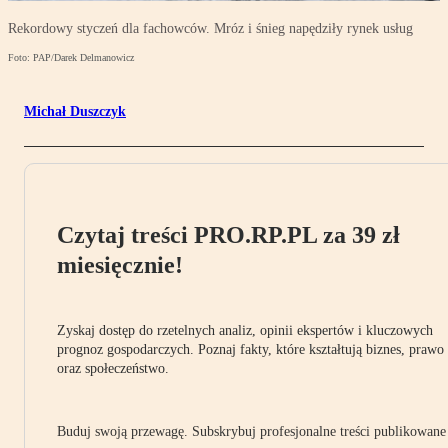
Rekordowy styczeń dla fachowców. Mróz i śnieg napędziły rynek usług
Foto: PAP/Darek Delmanowicz
Michał Duszczyk
Czytaj treści PRO.RP.PL za 39 zł
miesięcznie!
Zyskaj dostęp do rzetelnych analiz, opinii ekspertów i kluczowych
prognoz gospodarczych. Poznaj fakty, które kształtują biznes, prawo
oraz społeczeństwo.
Buduj swoją przewagę. Subskrybuj profesjonalne treści publikowane