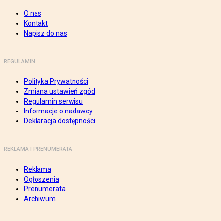
O nas
Kontakt
Napisz do nas
REGULAMIN
Polityka Prywatności
Zmiana ustawień zgód
Regulamin serwisu
Informacje o nadawcy
Deklaracja dostępności
REKLAMA I PRENUMERATA
Reklama
Ogłoszenia
Prenumerata
Archiwum