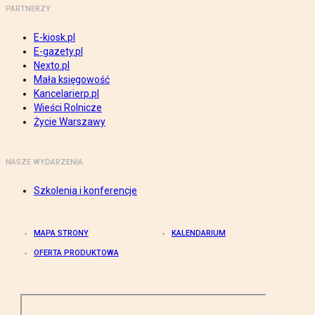
PARTNERZY
E-kiosk.pl
E-gazety.pl
Nexto.pl
Mała księgowość
Kancelarierp.pl
Wieści Rolnicze
Życie Warszawy
NASZE WYDARZENIA
Szkolenia i konferencje
MAPA STRONY
KALENDARIUM
OFERTA PRODUKTOWA