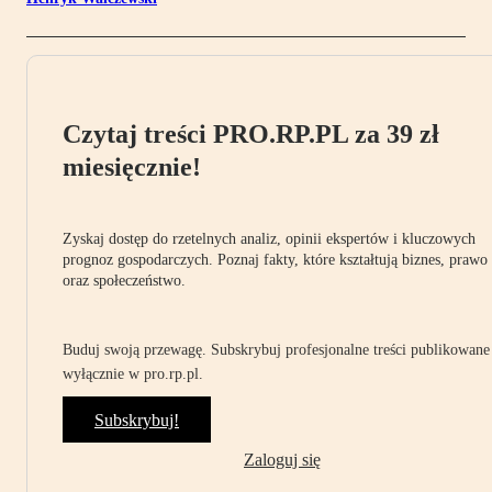
Czytaj treści PRO.RP.PL za 39 zł
miesięcznie!
Zyskaj dostęp do rzetelnych analiz, opinii ekspertów i kluczowych
prognoz gospodarczych. Poznaj fakty, które kształtują biznes, prawo
oraz społeczeństwo.
Buduj swoją przewagę. Subskrybuj profesjonalne treści publikowane
wyłącznie w pro.rp.pl.
Subskrybuj!
Zaloguj się