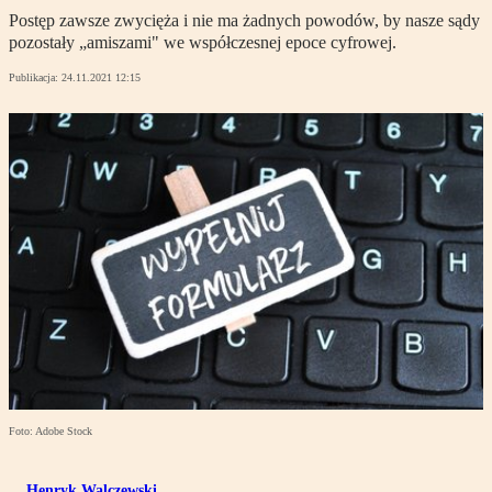
Postęp zawsze zwycięża i nie ma żadnych powodów, by nasze sądy
pozostały „amiszami" we współczesnej epoce cyfrowej.
Publikacja:
24.11.2021 12:15
Foto: Adobe Stock
Henryk Walczewski