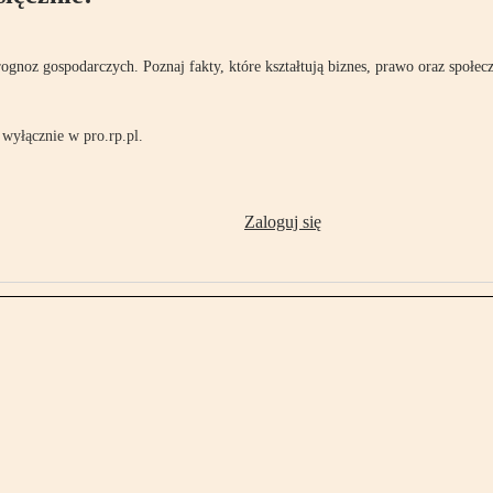
rognoz gospodarczych. Poznaj fakty, które kształtują biznes, prawo oraz społec
wyłącznie w pro.rp.pl.
Zaloguj się