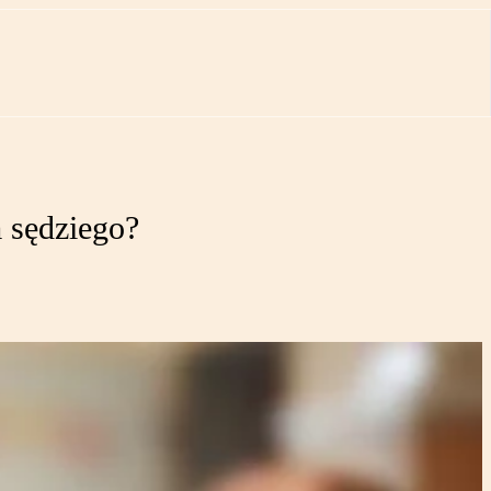
 sędziego?