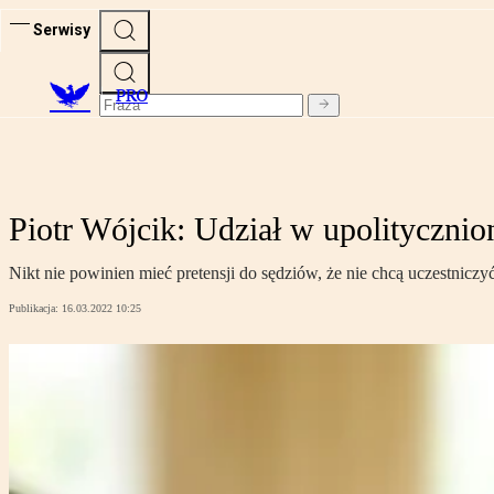
Serwisy
PRO
Piotr Wójcik: Udział w upolityczn
Nikt nie powinien mieć pretensji do sędziów, że nie chcą uczestnicz
Publikacja:
16.03.2022 10:25