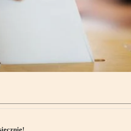
ięcznie!