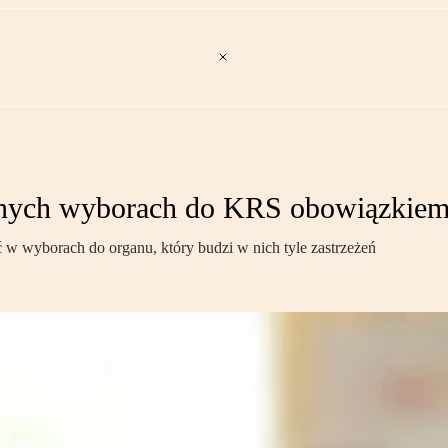
ionych wyborach do KRS obowiązkiem
yć w wyborach do organu, który budzi w nich tyle zastrzeżeń