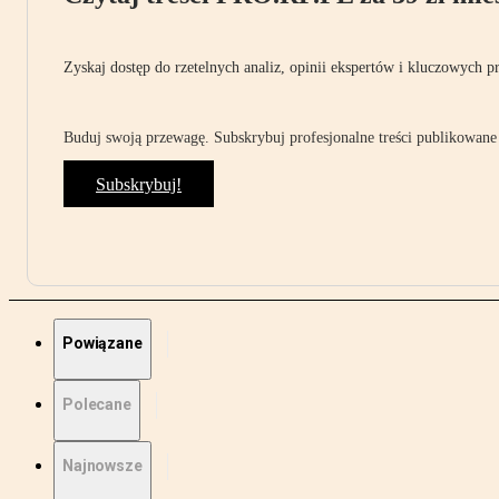
Zyskaj dostęp do rzetelnych analiz, opinii ekspertów i kluczowych p
Buduj swoją przewagę. Subskrybuj profesjonalne treści publikowane 
Subskrybuj!
Powiązane
Polecane
Najnowsze