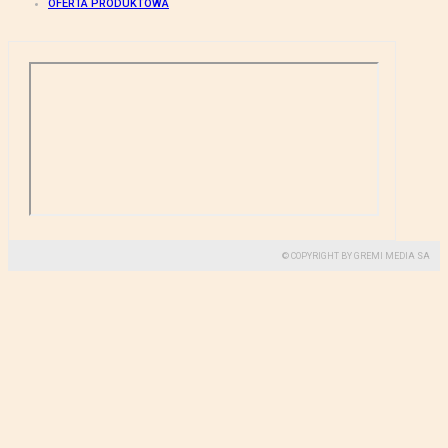
OFERTA PRODUKTOWA
© COPYRIGHT BY GREMI MEDIA SA