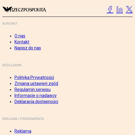
KONTAKT
O nas
Kontakt
Napisz do nas
REGULAMIN
Polityka Prywatności
Zmiana ustawień zgód
Regulamin serwisu
Informacje o nadawcy
Deklaracja dostępności
REKLAMA I PRENUMERATA
Reklama