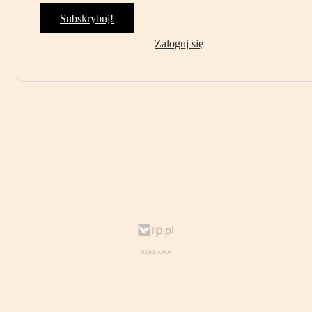
Subskrybuj!
Zaloguj się