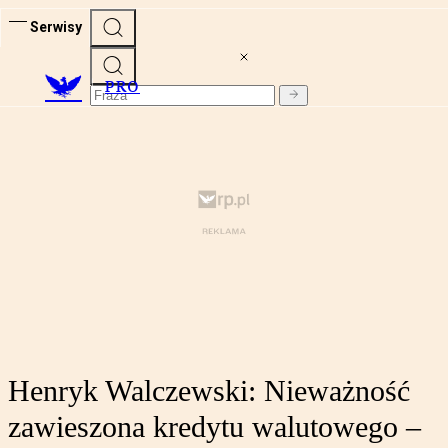
Serwisy
PRO
Henryk Walczewski: Nieważność
zawieszona kredytu walutowego –