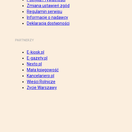
Zmiana ustawień zgód
Regulamin serwisu
Informacje o nadawcy
Deklaracja dostępności
PARTNERZY
E-kiosk.pl
E-gazety.pl
Nexto.pl
Mała księgowość
Kancelarierp.pl
Wieści Rolnicze
Życie Warszawy