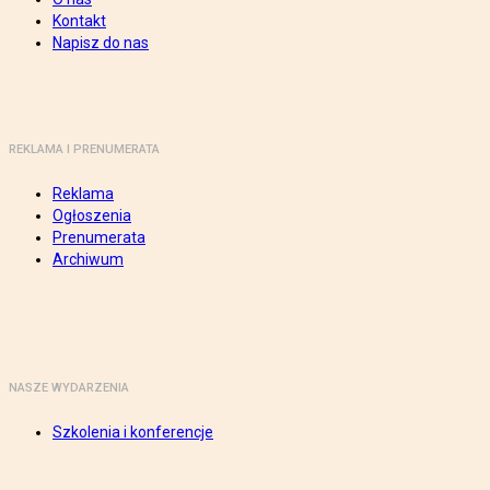
Kontakt
Napisz do nas
REKLAMA I PRENUMERATA
Reklama
Ogłoszenia
Prenumerata
Archiwum
NASZE WYDARZENIA
Szkolenia i konferencje