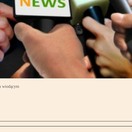
em wiodącym