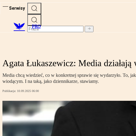
Serwisy
PRO
Agata Łukaszewicz: Media działają 
Media chcą wiedzieć, co w konkretnej sprawie się wydarzyło. To, ja
wiodącym. I na taką, jako dziennikarze, stawiamy.
Publikacja:
10.09.2025 06:00