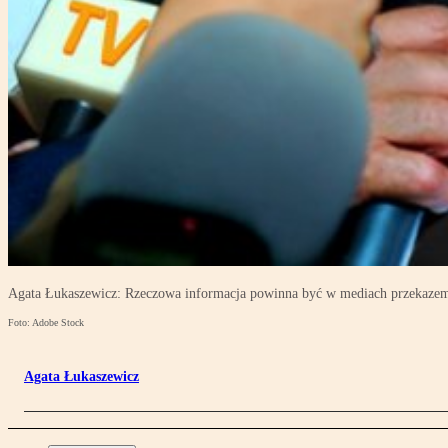
Agata Łukaszewicz: Rzeczowa informacja powinna być w mediach przekaz
Foto: Adobe Stock
Agata Łukaszewicz