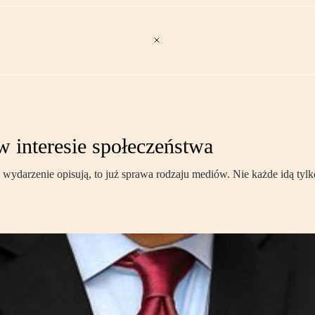
w interesie społeczeństwa
k wydarzenie opisują, to już sprawa rodzaju mediów. Nie każde idą t