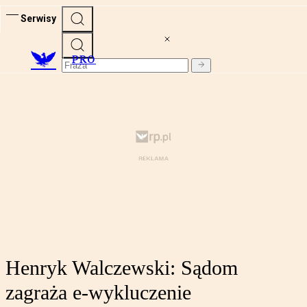
Serwisy
PRO
Henryk Walczewski: Sądom
zagraża e-wykluczenie