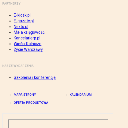
PARTNERZY
E-kiosk.pl
E-gazety.pl
Nexto.pl
Mała księgowość
Kancelarierp.pl
Wieści Rolnicze
Życie Warszawy
NASZE WYDARZENIA
Szkolenia i konferencje
MAPA STRONY
KALENDARIUM
OFERTA PRODUKTOWA