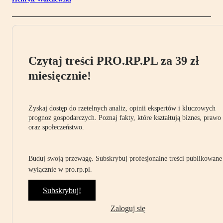
Czytaj treści PRO.RP.PL za 39 zł
miesięcznie!
Zyskaj dostęp do rzetelnych analiz, opinii ekspertów i kluczowych
prognoz gospodarczych. Poznaj fakty, które kształtują biznes, prawo
oraz społeczeństwo.
Buduj swoją przewagę. Subskrybuj profesjonalne treści publikowane
wyłącznie w pro.rp.pl.
Subskrybuj!
Zaloguj się