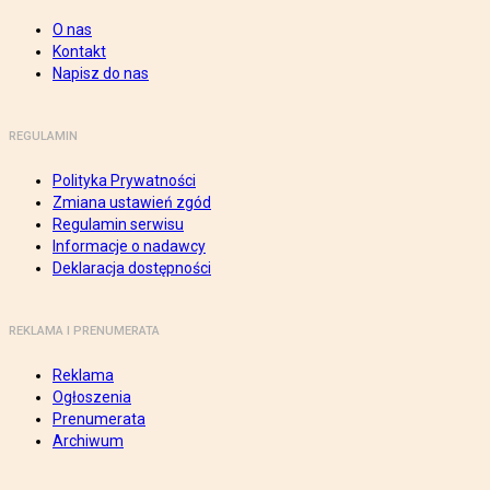
O nas
Kontakt
Napisz do nas
REGULAMIN
Polityka Prywatności
Zmiana ustawień zgód
Regulamin serwisu
Informacje o nadawcy
Deklaracja dostępności
REKLAMA I PRENUMERATA
Reklama
Ogłoszenia
Prenumerata
Archiwum