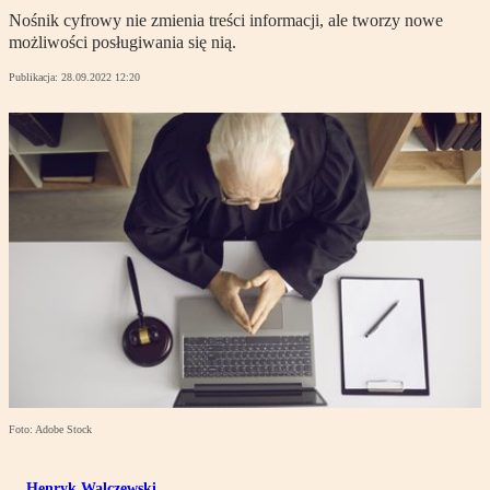
Nośnik cyfrowy nie zmienia treści informacji, ale tworzy nowe
możliwości posługiwania się nią.
Publikacja:
28.09.2022 12:20
Foto: Adobe Stock
Henryk Walczewski