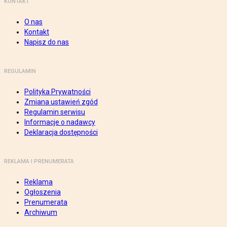
KONTAKT
O nas
Kontakt
Napisz do nas
REGULAMIN
Polityka Prywatności
Zmiana ustawień zgód
Regulamin serwisu
Informacje o nadawcy
Deklaracja dostępności
REKLAMA I PRENUMERATA
Reklama
Ogłoszenia
Prenumerata
Archiwum