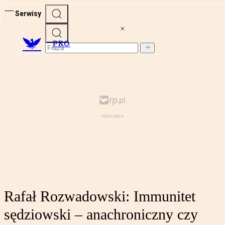
Serwisy
PRO
Rafał Rozwadowski: Immunitet
sędziowski – anachroniczny czy