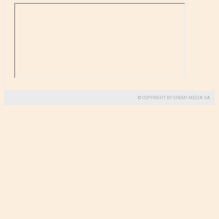
© COPYRIGHT BY GREMI MEDIA SA