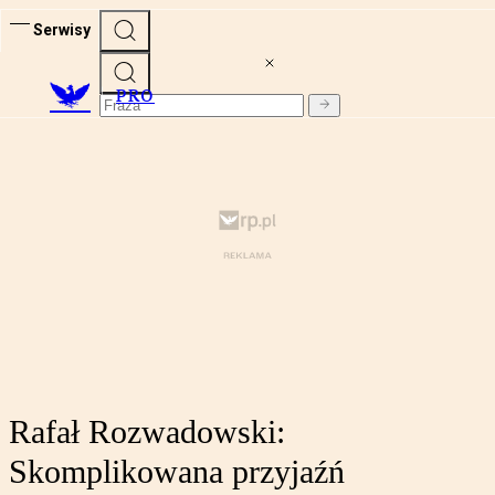
Serwisy
PRO
Rafał Rozwadowski:
Skomplikowana przyjaźń