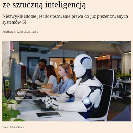
ze sztuczną inteligencją
Niezwykle istotne jest dostosowanie prawa do już prezentowanych
systemów SI.
Publikacja:
02.08.2023 12:51
Foto: AdobeStock