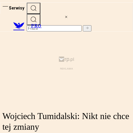
Serwisy
PRO
Wojciech Tumidalski: Nikt nie chce
tej zmiany