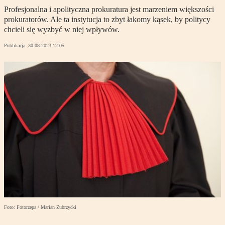
Profesjonalna i apolityczna prokuratura jest marzeniem większości
prokuratorów. Ale ta instytucja to zbyt łakomy kąsek, by politycy
chcieli się wyzbyć w niej wpływów.
Publikacja:
30.08.2023 12:05
Foto: Fotorzepa / Marian Zubrzycki