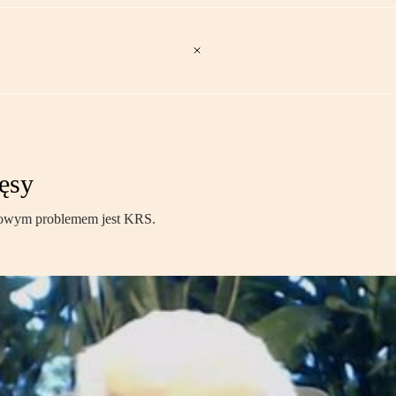
ęsy
awowym problemem jest KRS.