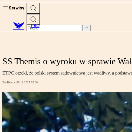
Serwisy
PRO
SS Themis o wyroku w sprawie Wał
ETPC orzekł, że polski system sądownictwa jest wadliwy, a podst
Publikacja:
06.12.2023 02:00