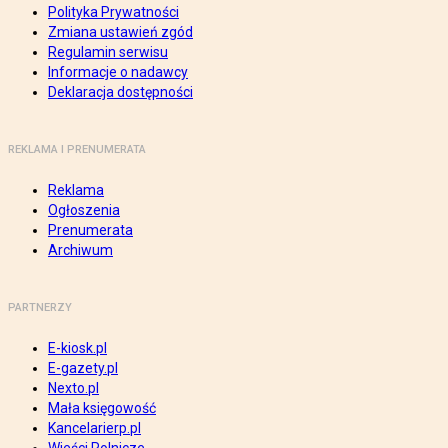
Polityka Prywatności
Zmiana ustawień zgód
Regulamin serwisu
Informacje o nadawcy
Deklaracja dostępności
REKLAMA I PRENUMERATA
Reklama
Ogłoszenia
Prenumerata
Archiwum
PARTNERZY
E-kiosk.pl
E-gazety.pl
Nexto.pl
Mała księgowość
Kancelarierp.pl