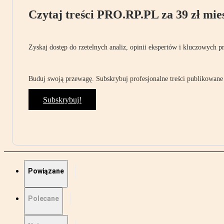
Czytaj treści PRO.RP.PL za 39 zł mies
Zyskaj dostęp do rzetelnych analiz, opinii ekspertów i kluczowych p
Buduj swoją przewagę. Subskrybuj profesjonalne treści publikowane 
Subskrybuj!
Powiązane
Polecane