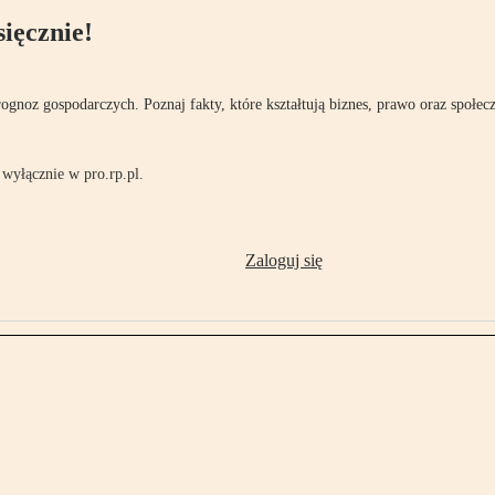
ięcznie!
rognoz gospodarczych. Poznaj fakty, które kształtują biznes, prawo oraz społec
wyłącznie w pro.rp.pl.
Zaloguj się