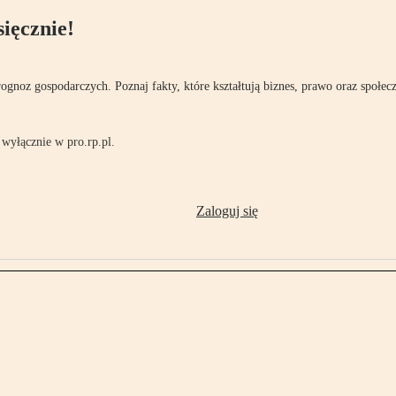
ięcznie!
rognoz gospodarczych. Poznaj fakty, które kształtują biznes, prawo oraz społec
wyłącznie w pro.rp.pl.
Zaloguj się