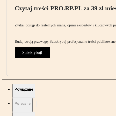
Czytaj treści PRO.RP.PL za 39 zł mies
Zyskaj dostęp do rzetelnych analiz, opinii ekspertów i kluczowych p
Buduj swoją przewagę. Subskrybuj profesjonalne treści publikowane 
Subskrybuj!
Powiązane
Polecane