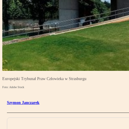
Europejski Trybunał Praw Człowieka w Strasburgu
Foto: Adobe Stock
Szymon Janczarek