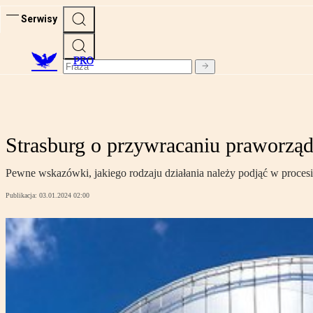
Serwisy
PRO
Strasburg o przywracaniu praworząd
Pewne wskazówki, jakiego rodzaju działania należy podjąć w proce
Publikacja:
03.01.2024 02:00