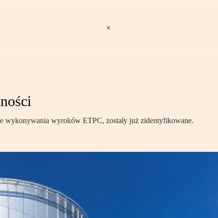
ności
sie wykonywania wyroków ETPC, zostały już zidentyfikowane.