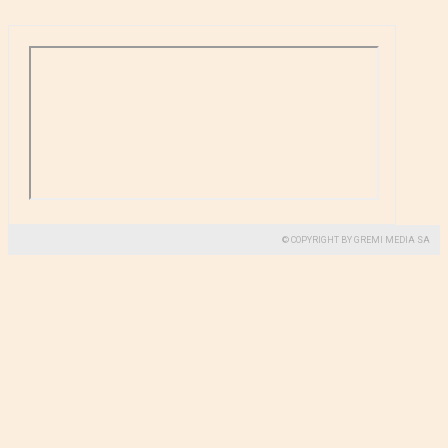
© COPYRIGHT BY GREMI MEDIA SA