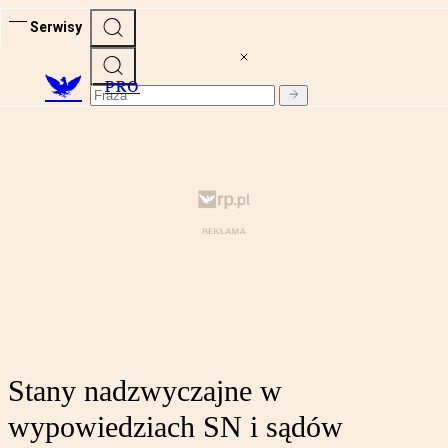
Serwisy
PRO
Stany nadzwyczajne w
wypowiedziach SN i sądów