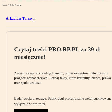
Foto: Adobe Stock
Arkadiusz Turczyn
Czytaj treści PRO.RP.PL za 39 zł
miesięcznie!
Zyskaj dostęp do rzetelnych analiz, opinii ekspertów i kluczowych
prognoz gospodarczych. Poznaj fakty, które kształtują biznes, prawo
oraz społeczeństwo.
Buduj swoją przewagę. Subskrybuj profesjonalne treści publikowane
wyłącznie w pro.rp.pl.