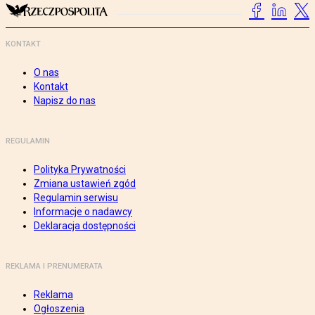
KONTAKT
O nas
Kontakt
Napisz do nas
REGULAMIN
Polityka Prywatności
Zmiana ustawień zgód
Regulamin serwisu
Informacje o nadawcy
Deklaracja dostępności
REKLAMA I PRENUMERATA
Reklama
Ogłoszenia