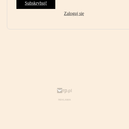
Subskrybuj!
Zaloguj się