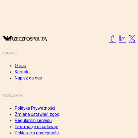
KONTAKT
O nas
Kontakt
Napisz do nas
REGULAMIN
Polityka Prywatności
Zmiana ustawień zgód
Regulamin serwisu
Informacje o nadawcy
Deklaracja dostępności