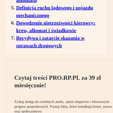
alkomatu
Definicja ruchu lądowego i pojazdu
mechanicznego
Dowodzenie nietrzeźwości kierowcy:
krew, alkomat i świadkowie
Recydywa i zatarcie skazania w
sprawach drogowych
Czytaj treści PRO.RP.PL za 39 zł
miesięcznie!
Zyskaj dostęp do rzetelnych analiz, opinii ekspertów i kluczowych
prognoz gospodarczych. Poznaj fakty, które kształtują biznes, prawo
oraz społeczeństwo.