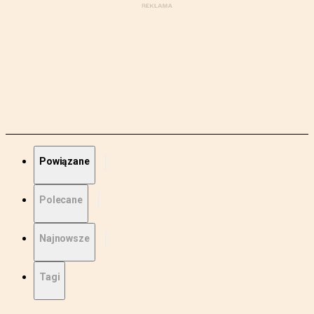
Powiązane
Polecane
Najnowsze
Tagi