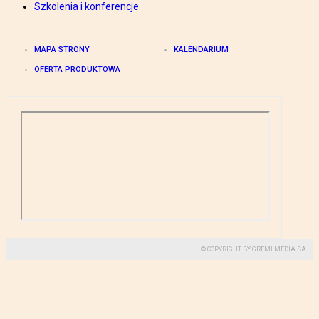
Szkolenia i konferencje
MAPA STRONY
KALENDARIUM
OFERTA PRODUKTOWA
© COPYRIGHT BY GREMI MEDIA SA