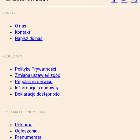
KONTAKT
O nas
Kontakt
Napisz do nas
REGULAMIN
Polityka Prywatności
Zmiana ustawień zgód
Regulamin serwisu
Informacje o nadawcy
Deklaracja dostępności
REKLAMA I PRENUMERATA
Reklama
Ogłoszenia
Prenumerata