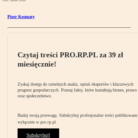
Foto: Adobe Stock
Piotr Kosmaty
Czytaj treści PRO.RP.PL za 39 zł
miesięcznie!
Zyskaj dostęp do rzetelnych analiz, opinii ekspertów i kluczowych
prognoz gospodarczych. Poznaj fakty, które kształtują biznes, prawo
oraz społeczeństwo.
Buduj swoją przewagę. Subskrybuj profesjonalne treści publikowane
wyłącznie w pro.rp.pl.
Subskrybuj!