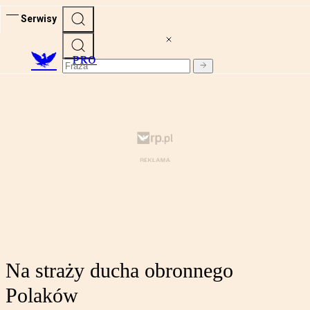
Serwisy
PRO
Na straży ducha obronnego
Polaków