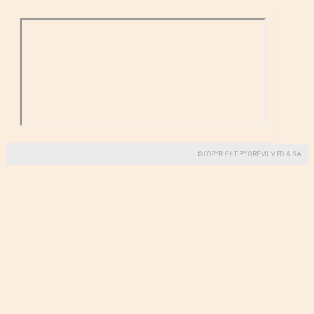
© COPYRIGHT BY GREMI MEDIA SA