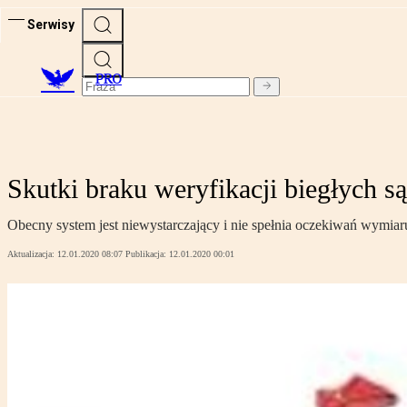
Serwisy
PRO
Skutki braku weryfikacji biegłych 
Obecny system jest niewystarczający i nie spełnia oczekiwań wymiaru
Aktualizacja:
12.01.2020 08:07
Publikacja:
12.01.2020 00:01