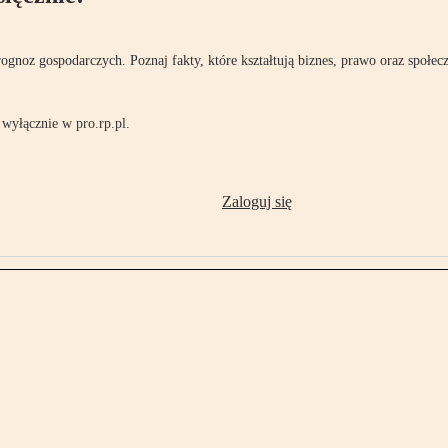
rognoz gospodarczych. Poznaj fakty, które kształtują biznes, prawo oraz społec
wyłącznie w pro.rp.pl.
Zaloguj się