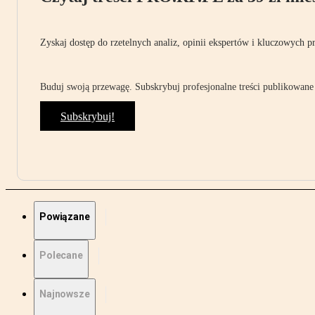
Zyskaj dostęp do rzetelnych analiz, opinii ekspertów i kluczowych p
Buduj swoją przewagę. Subskrybuj profesjonalne treści publikowane 
Subskrybuj!
Powiązane
Polecane
Najnowsze