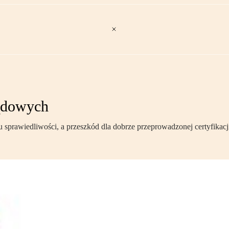
sądowych
 sprawiedliwości, a przeszkód dla dobrze przeprowadzonej certyfikacji