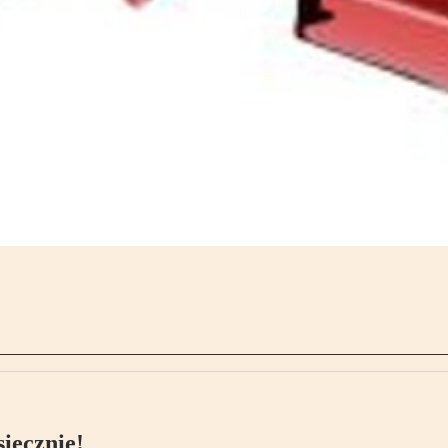
ięcznie!