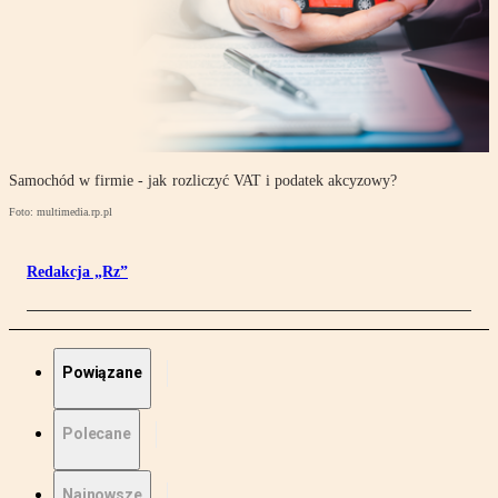
Samochód w firmie - jak rozliczyć VAT i podatek akcyzowy?
Foto: multimedia.rp.pl
Redakcja „Rz”
Powiązane
Polecane
Najnowsze