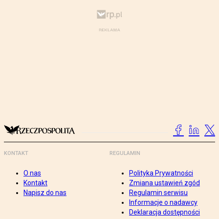
KONTAKT
REGULAMIN
O nas
Polityka Prywatności
Kontakt
Zmiana ustawień zgód
Napisz do nas
Regulamin serwisu
Informacje o nadawcy
Deklaracja dostępności