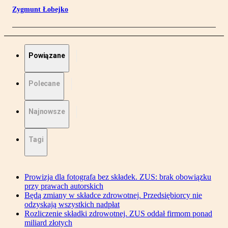
Zygmunt Łobejko
Powiązane
Polecane
Najnowsze
Tagi
Prowizja dla fotografa bez składek. ZUS: brak obowiązku
przy prawach autorskich
Będą zmiany w składce zdrowotnej. Przedsiębiorcy nie
odzyskają wszystkich nadpłat
Rozliczenie składki zdrowotnej. ZUS oddał firmom ponad
miliard złotych