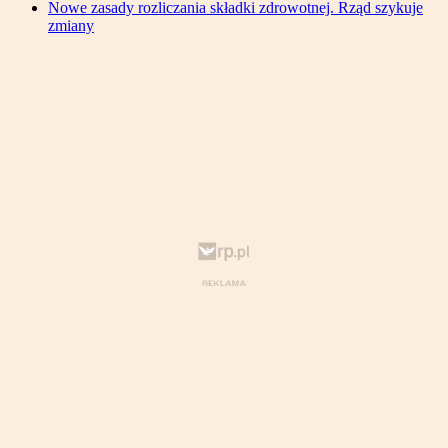
Nowe zasady rozliczania składki zdrowotnej. Rząd szykuje
zmiany