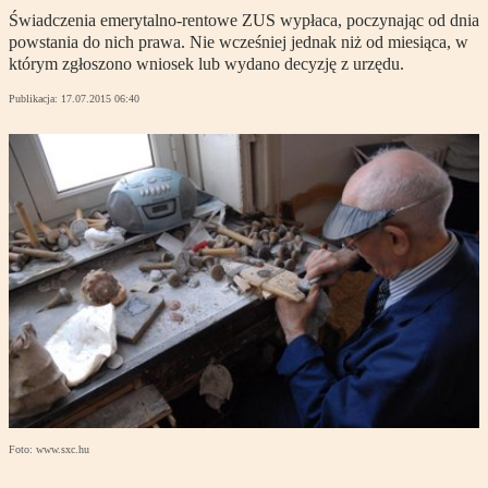
Świadczenia emerytalno-rentowe ZUS wypłaca, poczynając od dnia
powstania do nich prawa. Nie wcześniej jednak niż od miesiąca, w
którym zgłoszono wniosek lub wydano decyzję z urzędu.
Publikacja:
17.07.2015 06:40
Foto: www.sxc.hu