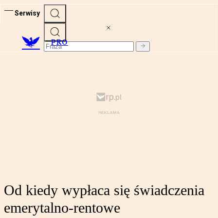
Serwisy
PRO
Od kiedy wypłaca się świadczenia
emerytalno-rentowe