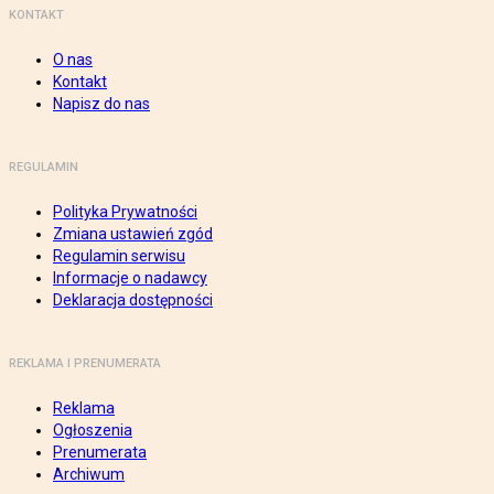
KONTAKT
O nas
Kontakt
Napisz do nas
REGULAMIN
Polityka Prywatności
Zmiana ustawień zgód
Regulamin serwisu
Informacje o nadawcy
Deklaracja dostępności
REKLAMA I PRENUMERATA
Reklama
Ogłoszenia
Prenumerata
Archiwum