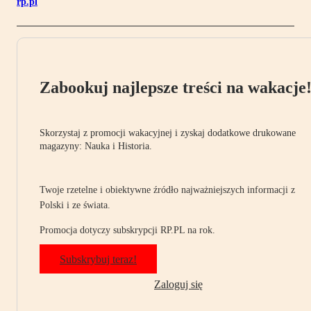
rp.pl
Zabookuj najlepsze treści na wakacje
Skorzystaj z promocji wakacyjnej i zyskaj dodatkowe drukowane
magazyny: Nauka i Historia.
Twoje rzetelne i obiektywne źródło najważniejszych informacji z
Polski i ze świata.
Promocja dotyczy subskrypcji RP.PL na rok.
Subskrybuj teraz!
Zaloguj się