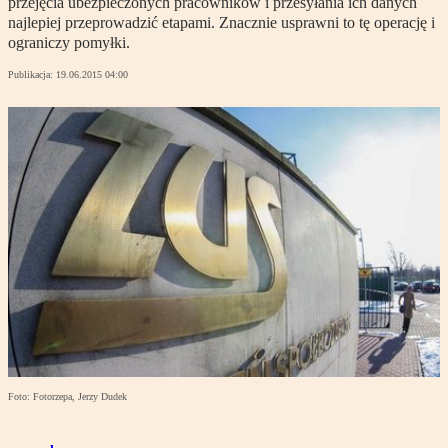
przejęcia ubezpieczonych pracowników i przesyłania ich danych
najlepiej przeprowadzić etapami. Znacznie usprawni to tę operację i
ograniczy pomyłki.
Publikacja:
19.06.2015 04:00
Foto: Fotorzepa, Jerzy Dudek