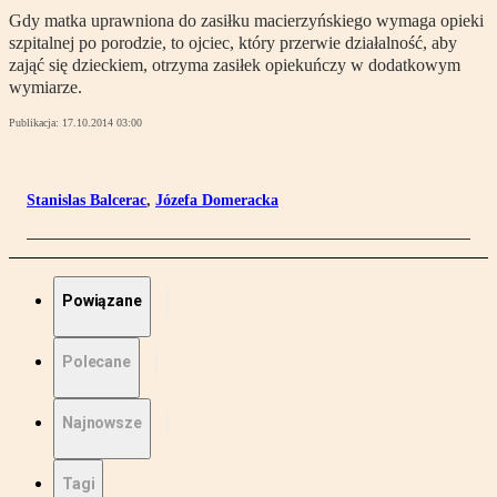
Gdy matka uprawniona do zasiłku macierzyńskiego wymaga opieki
szpitalnej po porodzie, to ojciec, który przerwie działalność, aby
zająć się dzieckiem, otrzyma zasiłek opiekuńczy w dodatkowym
wymiarze.
Publikacja:
17.10.2014 03:00
Stanislas Balcerac
,
Józefa Domeracka
Powiązane
Polecane
Najnowsze
Tagi