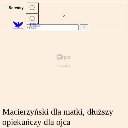
Serwisy
PRO
Macierzyński dla matki, dłuższy
opiekuńczy dla ojca