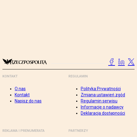
KONTAKT
REGULAMIN
O nas
Polityka Prywatności
Kontakt
Zmiana ustawień zgód
Napisz do nas
Regulamin serwisu
Informacje o nadawcy
Deklaracja dostępności
REKLAMA I PRENUMERATA
PARTNERZY