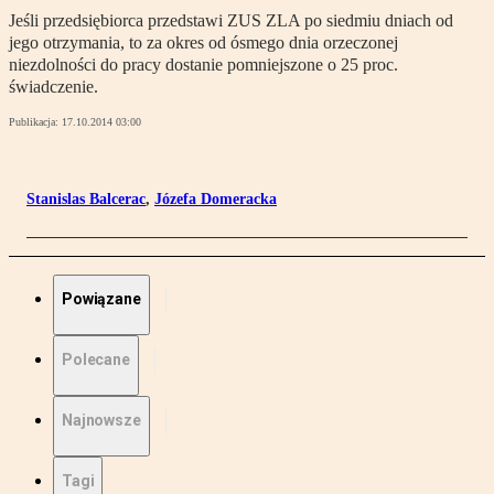
Jeśli przedsiębiorca przedstawi ZUS ZLA po siedmiu dniach od
jego otrzymania, to za okres od ósmego dnia orzeczonej
niezdolności do pracy dostanie pomniejszone o 25 proc.
świadczenie.
Publikacja:
17.10.2014 03:00
Stanislas Balcerac
,
Józefa Domeracka
Powiązane
Polecane
Najnowsze
Tagi