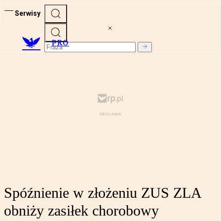
Serwisy
PRO
Spóźnienie w złożeniu ZUS ZLA
obniży zasiłek chorobowy