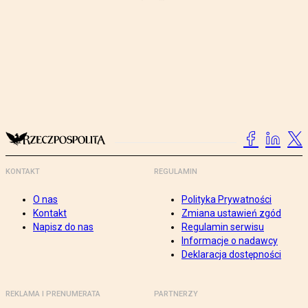
KONTAKT
REGULAMIN
O nas
Polityka Prywatności
Kontakt
Zmiana ustawień zgód
Napisz do nas
Regulamin serwisu
Informacje o nadawcy
Deklaracja dostępności
REKLAMA I PRENUMERATA
PARTNERZY