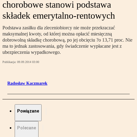
chorobowe stanowi podstawa
składek emerytalno-rentowych
Podstawa zasiłku dla zleceniobiorcy nie może przekraczać
maksymalnej kwoty, od której można opłacić miesięczną
dobrowolną składkę chorobową, po jej obcięciu ?o 13,71 proc. Nie
ma to jednak zastosowania, gdy świadczenie wypłacane jest z
ubezpieczenia wypadkowego.
Publikacja:
09.09.2014 03:00
Radosław Kaczmarek
Powiązane
Polecane