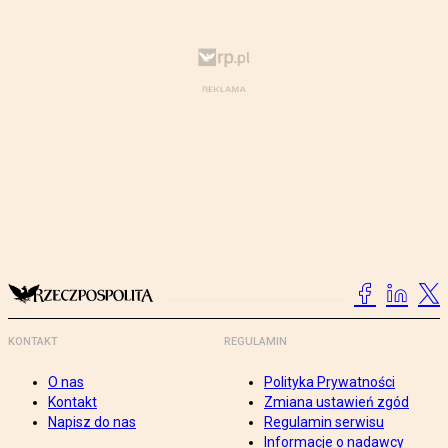
KONTAKT
REGULAMIN
O nas
Polityka Prywatności
Kontakt
Zmiana ustawień zgód
Napisz do nas
Regulamin serwisu
Informacje o nadawcy