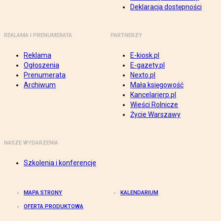
Deklaracja dostępności
REKLAMA I PRENUMERATA
PARTNERZY
Reklama
E-kiosk.pl
Ogłoszenia
E-gazety.pl
Prenumerata
Nexto.pl
Archiwum
Mała księgowość
Kancelarierp.pl
Wieści Rolnicze
Życie Warszawy
NASZE WYDARZENIA
Szkolenia i konferencje
MAPA STRONY
KALENDARIUM
OFERTA PRODUKTOWA