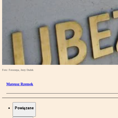
Foto: Fotorzepa, Jerzy Dudek
Mateusz Rzemek
Powiązane