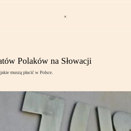
atów Polaków na Słowacji
jakie muszą płacić w Polsce.