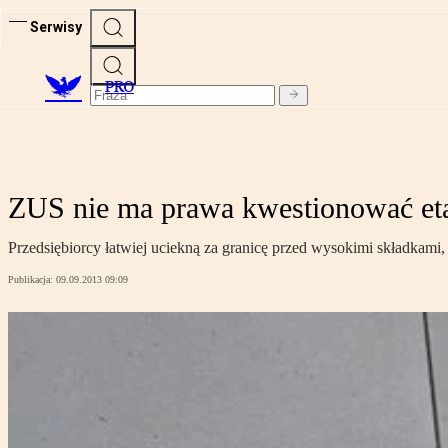
Serwisy
PRO
ZUS nie ma prawa kwestionować et
Przedsiębiorcy łatwiej uciekną za granicę przed wysokimi składkami, 
Publikacja:
09.09.2013 09:09