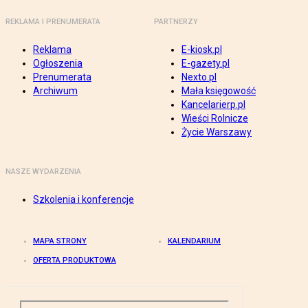
REKLAMA I PRENUMERATA
PARTNERZY
Reklama
E-kiosk.pl
Ogłoszenia
E-gazety.pl
Prenumerata
Nexto.pl
Archiwum
Mała księgowość
Kancelarierp.pl
Wieści Rolnicze
Życie Warszawy
NASZE WYDARZENIA
Szkolenia i konferencje
MAPA STRONY
KALENDARIUM
OFERTA PRODUKTOWA