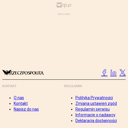
KONTAKT
REGULAMIN
O nas
Polityka Prywatności
Kontakt
Zmiana ustawień zgód
Napisz do nas
Regulamin serwisu
Informacje o nadawcy
Deklaracja dostępności