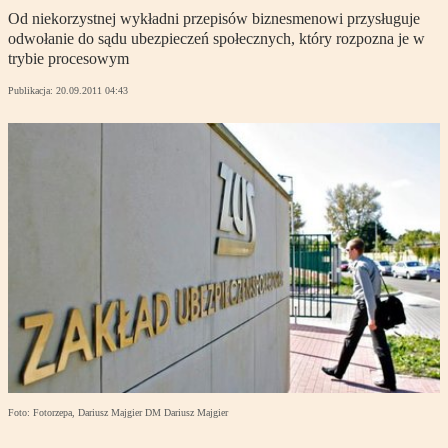
Od niekorzystnej wykładni przepisów biznesmenowi przysługuje
odwołanie do sądu ubezpieczeń społecznych, który rozpozna je w
trybie procesowym
Publikacja:
20.09.2011 04:43
Foto: Fotorzepa, Dariusz Majgier DM Dariusz Majgier