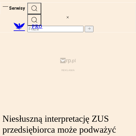
Serwisy
PRO
Niesłuszną interpretację ZUS
przedsiębiorca może podważyć