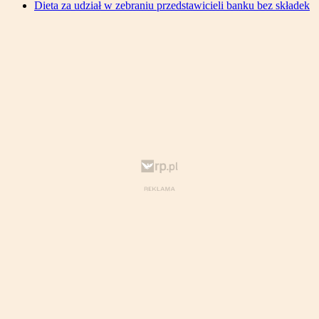
Dieta za udział w zebraniu przedstawicieli banku bez składek