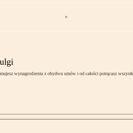
ulgi
mujesz wynagrodzenia z obydwu umów i od całości potrącasz wszystki