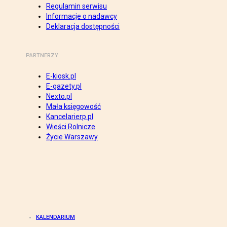
Regulamin serwisu
Informacje o nadawcy
Deklaracja dostępności
PARTNERZY
E-kiosk.pl
E-gazety.pl
Nexto.pl
Mała księgowość
Kancelarierp.pl
Wieści Rolnicze
Życie Warszawy
KALENDARIUM