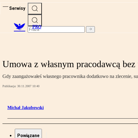
Serwisy
PRO
Umowa z własnym pracodawcą bez 
Gdy zaangażowałeś własnego pracownika dodatkowo na zlecenie, su
Publikacja:
30.11.2007 10:40
Michał Jakubowski
Powiązane