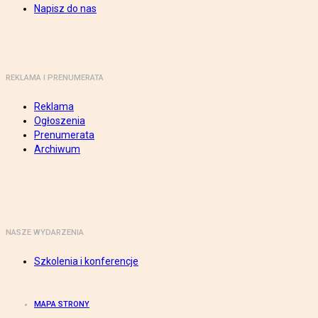
Napisz do nas
REKLAMA I PRENUMERATA
Reklama
Ogłoszenia
Prenumerata
Archiwum
NASZE WYDARZENIA
Szkolenia i konferencje
MAPA STRONY