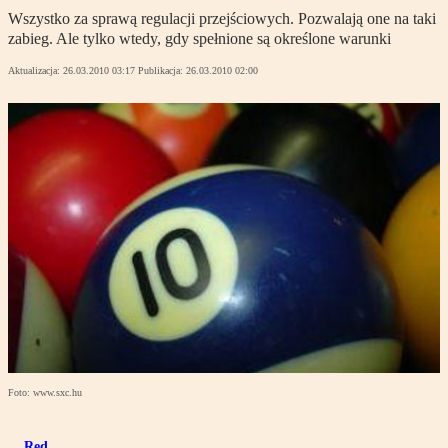
Wszystko za sprawą regulacji przejściowych. Pozwalają one na taki
zabieg. Ale tylko wtedy, gdy spełnione są określone warunki
Aktualizacja:
26.03.2010 03:17
Publikacja:
26.03.2010 02:00
Foto: www.sxc.hu
Red