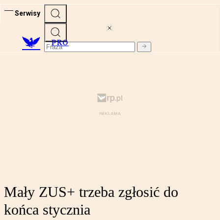
Serwisy
PRO
Mały ZUS+ trzeba zgłosić do
końca stycznia