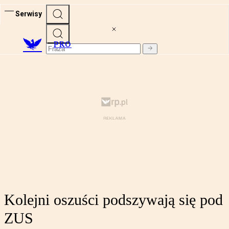
Serwisy
PRO
Kolejni oszuści podszywają się pod
ZUS