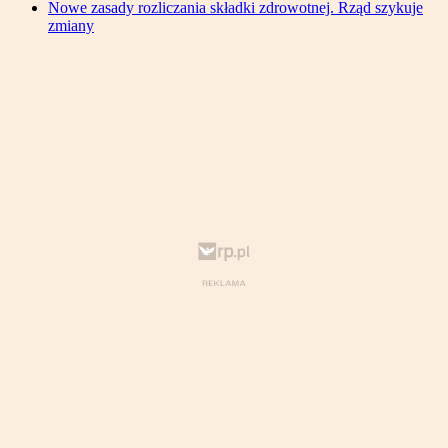
Nowe zasady rozliczania składki zdrowotnej. Rząd szykuje
zmiany